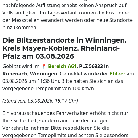
nachfolgende Auflistung erhebt keinen Anspruch auf
Vollständigkeit. Im Tagesverlauf können die Positionen
der Messstellen verändert werden oder neue Standorte
hinzukommen.
Die Blitzerstandorte in Winningen,
Kreis Mayen-Koblenz, Rheinland-
Pfalz am 03.08.2026
Geblitzt wird im 📍
Bereich A61
,
PLZ 56333 in
Rübenach, Winningen
. Gemeldet wurde der
Blitzer
am
03.08.2026 um 11:36 Uhr. Bitte halten Sie sich an das
vorgegebene Tempolimit von 100 km/h.
(Stand von: 03.08.2026, 19:17 Uhr)
Ein vorausschauendes Fahrverhalten erhöht nicht nur
Ihre Sicherheit, sondern auch die der übrigen
Verkehrsteilnehmer. Bitte respektieren Sie die
vorgegebenen Temoplimits und achten Sie besonders