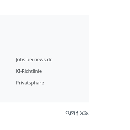
Jobs bei news.de
KI-Richtlinie
Privatsphäre