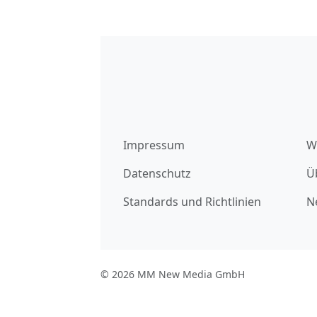
Impressum
W
Datenschutz
Ü
Standards und Richtlinien
N
© 2026 MM New Media GmbH