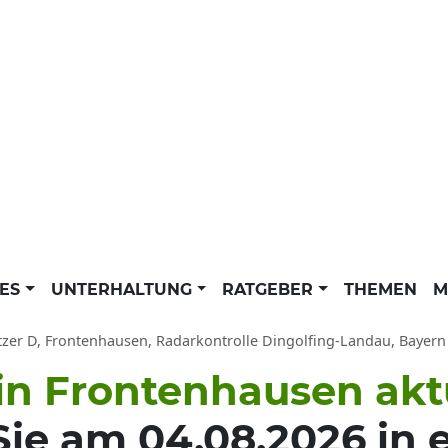
LES
UNTERHALTUNG
RATGEBER
THEMEN
M
tzer D, Frontenhausen, Radarkontrolle Dingolfing-Landau, Bayern 
 in Frontenhausen akt
ie am 04.08.2026 in e