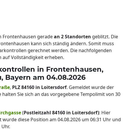
n Frontenhausen gerade
an 2 Standorten
geblitzt. Die
rontenhausen kann sich ständig ändern. Somit muss
rkontrollen gerechnet werden. Die nachfolgenden
auf Vollständigkeit erheben.
kontrollen in Frontenhausen,
u, Bayern am 04.08.2026
traße
,
PLZ 84160 in Loitersdorf
. Gemeldet wurde der
e halten Sie sich an das vorgegebene Tempolimit von 30
irchgasse
(
Postleitzahl 84160 in Loitersdorf)
: Hier
et wurde diese Position am 04.08.2026 um 06:31 Uhr und
 Uhr.