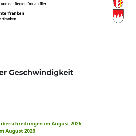
 und der Region Donau-Iller
Unterfranken
terfranken
er Geschwindigkeit
überschreitungen im August 2026
im August 2026