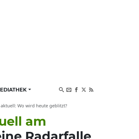
EDIATHEK
aktuell: Wo wird heute geblitzt?
uell am
ine Radarfalle