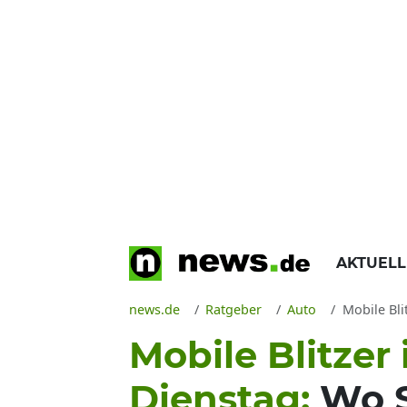
AKTUEL
news.de
Ratgeber
Auto
Mobile Bli
Mobile Blitzer
Dienstag:
Wo S