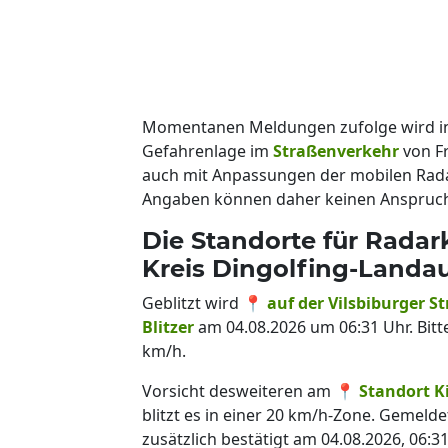
Momentanen Meldungen zufolge wird i
Gefahrenlage im
Straßenverkehr
von F
auch mit Anpassungen der mobilen Rada
Angaben können daher keinen Anspruch 
Die Standorte für Radar
Kreis Dingolfing-Landa
Geblitzt wird 📍
auf der Vilsbiburger S
Blitzer
am 04.08.2026 um 06:31 Uhr. Bitt
km/h.
Vorsicht desweiteren am 📍
Standort K
blitzt es in einer 20 km/h-Zone. Gemeld
zusätzlich bestätigt am 04.08.2026, 06:31