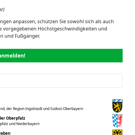
hr)
ngen anpassen, schützen Sie sowohl sich als auch
 die vorgegebenen Höchstgeschwindigkeiten und
rn und Fußgänger.
 anmelden!
nd, der Region Ingolstadt und Südost-Oberbayern
er Oberpfalz
rpfalz und Niederbayern
hwaben