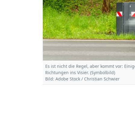
Es ist nicht die Regel, aber kommt vor: Eini
Richtungen ins Visier. (Symbolbild)
Bild: Adobe Stock / Christian Schwier