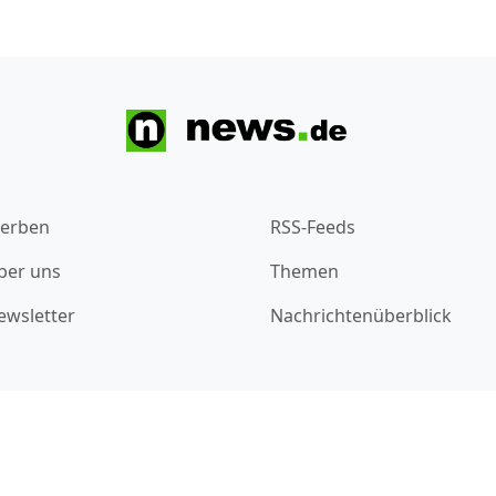
erben
RSS-Feeds
ber uns
Themen
ewsletter
Nachrichtenüberblick