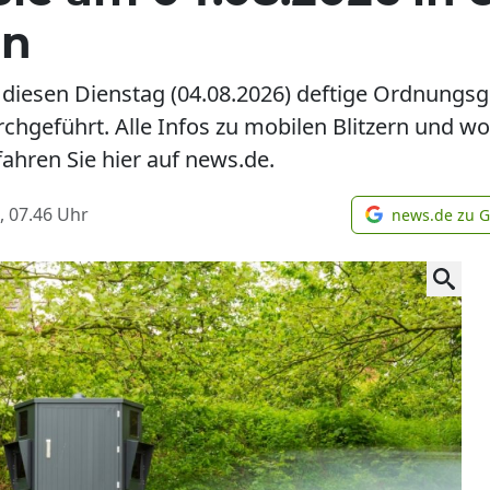
en
diesen Dienstag (04.08.2026) deftige Ordnungsg
geführt. Alle Infos zu mobilen Blitzern und wo
fahren Sie hier auf news.de.
, 07.46
Uhr
news.de zu 