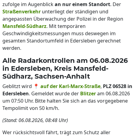
zufolge im Augenblick
an nur einem Standort
. Der
Straßenverkehr
unterliegt der ständigen und
angepassten Überwachung der Polizei in der Region
Mansfeld-Südharz
. Mit temporären
Geschwindigkeitsmessungen muss deswegen im
gesamten Standortumfeld in Edersleben gerechnet
werden.
Alle Radarkontrollen am 06.08.2026
in Edersleben, Kreis Mansfeld-
Südharz, Sachsen-Anhalt
Geblitzt wird 📍
auf der Karl-Marx-Straße
,
PLZ 06528 in
Edersleben
. Gemeldet wurde der
Blitzer
am 06.08.2026
um 07:50 Uhr. Bitte halten Sie sich an das vorgegebene
Tempolimit von 50 km/h.
(Stand: 06.08.2026, 08:48 Uhr)
Wer rücksichtsvoll fährt, trägt zum Schutz aller