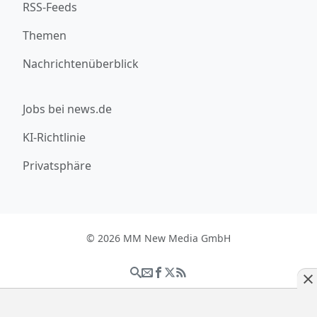
RSS-Feeds
Themen
Nachrichtenüberblick
Jobs bei news.de
KI-Richtlinie
Privatsphäre
© 2026 MM New Media GmbH