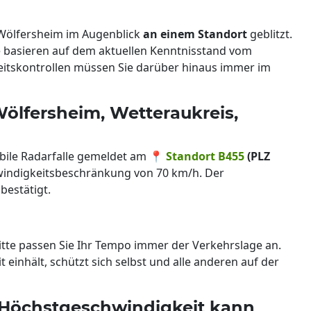
 Wölfersheim im Augenblick
an einem Standort
geblitzt.
e basieren auf dem aktuellen Kenntnisstand vom
keitskontrollen müssen Sie darüber hinaus immer im
Wölfersheim, Wetteraukreis,
obile Radarfalle gemeldet am 📍
Standort B455
(PLZ
chwindigkeitsbeschränkung von 70 km/h. Der
bestätigt.
itte passen Sie Ihr Tempo immer der Verkehrslage an.
einhält, schützt sich selbst und alle anderen auf der
 Höchstgeschwindigkeit kann