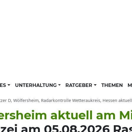
LES
UNTERHALTUNG
RATGEBER
THEMEN
M
tzer D, Wölfersheim, Radarkontrolle Wetteraukreis, Hessen aktuell
fersheim aktuell am 
zei am 05.08.2026 Ras