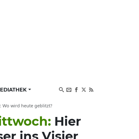
EDIATHEK
: Wo wird heute geblitzt?
Mittwoch:
Hier
er ins Visier