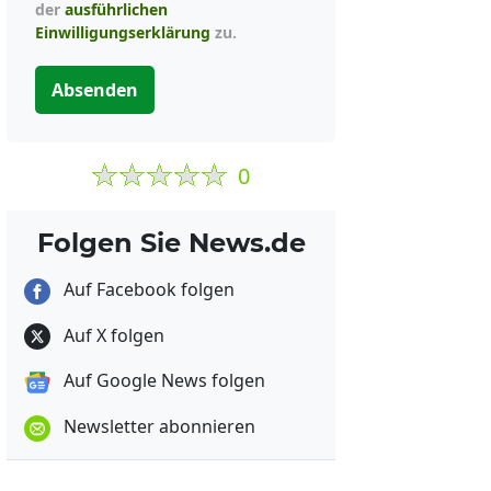
der
ausführlichen
Einwilligungserklärung
zu.
Absenden
0
Folgen Sie News.de
Auf Facebook folgen
Auf X folgen
Auf Google News folgen
Newsletter abonnieren