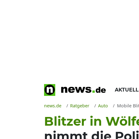
AKTUEL
news.de
Ratgeber
Auto
Mobile Bli
Blitzer in Wöl
nimmt die Poli