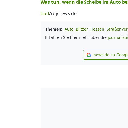
Was tun, wenn die Scheibe im Auto be
bud
/roj/news.de
Themen:
Auto
Blitzer
Hessen
Straßenver
Erfahren Sie hier mehr über die
journalist
news.de zu Googl
new