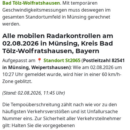
Bad Tölz-Wolfratshausen
. Mit temporären
Geschwindigkeitsmessungen muss deswegen im
gesamten Standortumfeld in Münsing gerechnet
werden.
Alle mobilen Radarkontrollen am
02.08.2026 in Münsing, Kreis Bad
Tölz-Wolfratshausen, Bayern
Aufgepasst am 📍
Standort St2065
(
Postleitzahl 82541
in Münsing, Weipertshausen)
: Wie am 02.08.2026 um
10:27 Uhr gemeldet wurde, wird hier in einer 60 km/h-
Zone geblitzt.
(Stand: 02.08.2026, 11:45 Uhr)
Die Tempoüberschreitung zählt nach wie vor zu den
häufigsten Verkehrsverstößen und ist Unfallursache
Nummer eins. Zur Sicherheit aller Verkehrsteilnehmer
gilt: Halten Sie die vorgegebenen