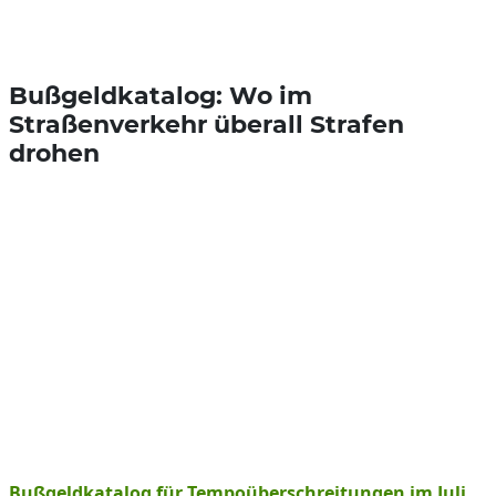
Bußgeldkatalog: Wo im
Straßenverkehr überall Strafen
drohen
Bußgeldkatalog für Tempoüberschreitungen im Juli