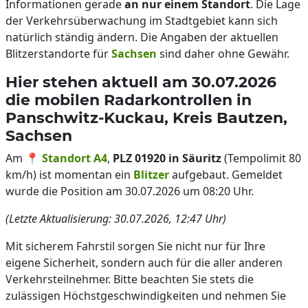
Informationen gerade
an nur einem Standort
. Die Lage
der Verkehrsüberwachung im Stadtgebiet kann sich
natürlich ständig ändern. Die Angaben der aktuellen
Blitzerstandorte für
Sachsen
sind daher ohne Gewähr.
Hier stehen aktuell am 30.07.2026
die mobilen Radarkontrollen in
Panschwitz-Kuckau, Kreis Bautzen,
Sachsen
Am 📍
Standort A4
,
PLZ 01920 in Säuritz
(Tempolimit 80
km/h) ist momentan ein
Blitzer
aufgebaut. Gemeldet
wurde die Position am 30.07.2026 um 08:20 Uhr.
(Letzte Aktualisierung: 30.07.2026, 12:47 Uhr)
Mit sicherem Fahrstil sorgen Sie nicht nur für Ihre
eigene Sicherheit, sondern auch für die aller anderen
Verkehrsteilnehmer. Bitte beachten Sie stets die
zulässigen Höchstgeschwindigkeiten und nehmen Sie