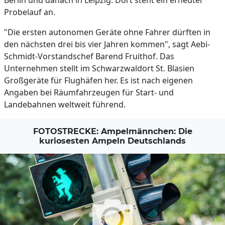
Berlin und danach in Leipzig. Dort steht ein erneuter
Probelauf an.
"Die ersten autonomen Geräte ohne Fahrer dürften in
den nächsten drei bis vier Jahren kommen", sagt Aebi-
Schmidt-Vorstandschef Barend Fruithof. Das
Unternehmen stellt im Schwarzwaldort St. Blasien
Großgeräte für Flughäfen her. Es ist nach eigenen
Angaben bei Räumfahrzeugen für Start- und
Landebahnen weltweit führend.
FOTOSTRECKE: Ampelmännchen: Die
kuriosesten Ampeln Deutschlands