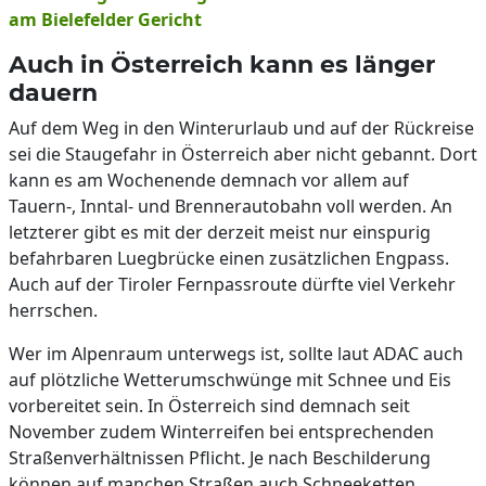
am Bielefelder Gericht
Auch in Österreich kann es länger
dauern
Auf dem Weg in den Winterurlaub und auf der Rückreise
sei die Staugefahr in Österreich aber nicht gebannt. Dort
kann es am Wochenende demnach vor allem auf
Tauern-, Inntal- und Brennerautobahn voll werden. An
letzterer gibt es mit der derzeit meist nur einspurig
befahrbaren Luegbrücke einen zusätzlichen Engpass.
Auch auf der Tiroler Fernpassroute dürfte viel Verkehr
herrschen.
Wer im Alpenraum unterwegs ist, sollte laut ADAC auch
auf plötzliche Wetterumschwünge mit Schnee und Eis
vorbereitet sein. In Österreich sind demnach seit
November zudem Winterreifen bei entsprechenden
Straßenverhältnissen Pflicht. Je nach Beschilderung
können auf manchen Straßen auch Schneeketten