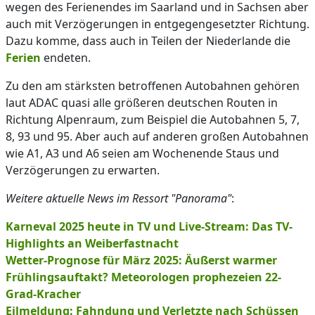
wegen des Ferienendes im Saarland und in Sachsen aber
auch mit Verzögerungen in entgegengesetzter Richtung.
Dazu komme, dass auch in Teilen der Niederlande die
Ferien
endeten.
Zu den am stärksten betroffenen Autobahnen gehören
laut ADAC quasi alle größeren deutschen Routen in
Richtung Alpenraum, zum Beispiel die Autobahnen 5, 7,
8, 93 und 95. Aber auch auf anderen großen Autobahnen
wie A1, A3 und A6 seien am Wochenende Staus und
Verzögerungen zu erwarten.
Weitere aktuelle News im Ressort "Panorama"
:
Karneval 2025 heute in TV und Live-Stream: Das TV-
Highlights an Weiberfastnacht
Wetter-Prognose für März 2025: Äußerst warmer
Frühlingsauftakt? Meteorologen prophezeien 22-
Grad-Kracher
Eilmeldung: Fahndung und Verletzte nach Schüssen