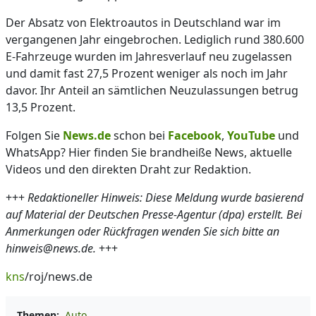
Der Absatz von Elektroautos in Deutschland war im
vergangenen Jahr eingebrochen. Lediglich rund 380.600
E-Fahrzeuge wurden im Jahresverlauf neu zugelassen
und damit fast 27,5 Prozent weniger als noch im Jahr
davor. Ihr Anteil an sämtlichen Neuzulassungen betrug
13,5 Prozent.
Folgen Sie
News.de
schon bei
Facebook
,
YouTube
und
WhatsApp? Hier finden Sie brandheiße News, aktuelle
Videos und den direkten Draht zur Redaktion.
+++
Redaktioneller Hinweis: Diese Meldung wurde basierend
auf Material der Deutschen Presse-Agentur (dpa) erstellt. Bei
Anmerkungen oder Rückfragen wenden Sie sich bitte an
hinweis@news.de.
+++
kns
/roj/news.de
Themen:
Auto