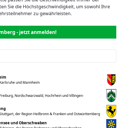
en Sie die Höchstgeschwindigkeit, um sowohl Ihre
kehrsteilnehmer zu gewährleisten.
mberg - jetzt anmelden!
heim
 Karlsruhe und Mannheim
reiburg, Nordschwarzwald, Hochrhein und Villingen-
ung
Stuttgart, der Region Heilbronn & Franken und Ostwürttemberg
densee und Oberschwaben