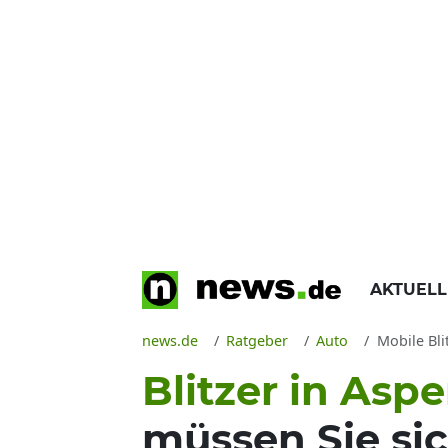
AKTUEL
news.de
Ratgeber
Auto
Mobile Bli
Blitzer in Asp
müssen Sie sic