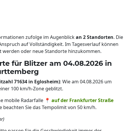
formationen zufolge im Augenblick
an 2 Standorten
. Die
Anspruch auf Vollständigkeit. Im Tagesverlauf können
ert werden oder neue Standorte hinzukommen.
te für Blitzer am 04.08.2026 in
ürttemberg
itzahl 71634 in Eglosheim)
: Wie am 04.08.2026 um
einer 100 km/h-Zone geblitzt.
ine mobile Radarfalle 📍
auf der Frankfurter Straße
e beachten Sie das Tempolimit von 50 km/h.
hr)
itte passen Sie die Geschwindigkeit immer der