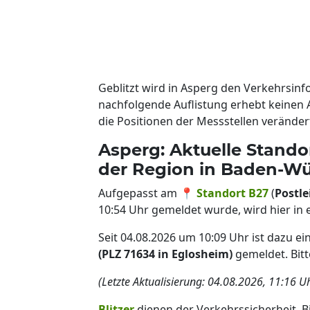
Geblitzt wird in Asperg den Verkehrsin
nachfolgende Auflistung erhebt keinen 
die Positionen der Messstellen veränd
Asperg: Aktuelle Standor
der Region in Baden-W
Aufgepasst am 📍
Standort B27
(
Postle
10:54 Uhr gemeldet wurde, wird hier in 
Seit 04.08.2026 um 10:09 Uhr ist dazu e
(PLZ 71634 in Eglosheim)
gemeldet. Bitt
(Letzte Aktualisierung: 04.08.2026, 11:16 U
Blitzer
dienen der Verkehrssicherheit. B