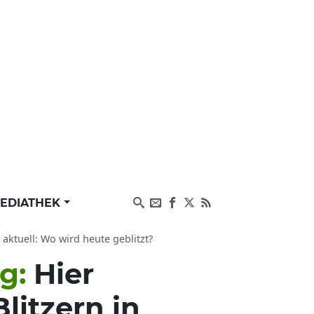
EDIATHEK
ktuell: Wo wird heute geblitzt?
ag:
Hier
litzern in