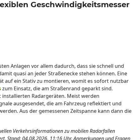
 flexiblen Geschwindigkeitsmesser
sten Anlagen vor allem dadurch, dass sie schnell und
damit quasi an jeder Straßenecke stehen können. Eine
t auf ein Stativ zu montieren, womit es sofort nutzbar
s
zum Einsatz, die am Straßenrand geparkt sind.
 installierten Radargeräten. Meist werden
gnale ausgesendet, die am Fahrzeug reflektiert und
 werden. Aus der gemessenen Zeitspanne kann dann die
tuellen Verkehrsinformationen zu mobilen Radarfallen
iert. Stand: 04.08.2026, 11:16 Uhr. Anmerkungen und Fragen