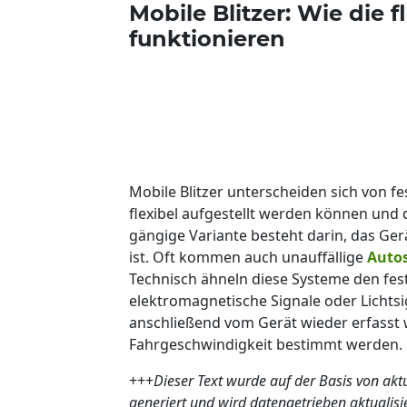
Mobile Blitzer: Wie die
funktionieren
Mobile Blitzer unterscheiden sich von fe
flexibel aufgestellt werden können und 
gängige Variante besteht darin, das Gerä
ist. Oft kommen auch unauffällige
Auto
Technisch ähneln diese Systeme den fest
elektromagnetische Signale oder Lichtsi
anschließend vom Gerät wieder erfasst
Fahrgeschwindigkeit bestimmt werden.
+++
Dieser Text wurde auf der Basis von ak
generiert und wird datengetrieben aktualis