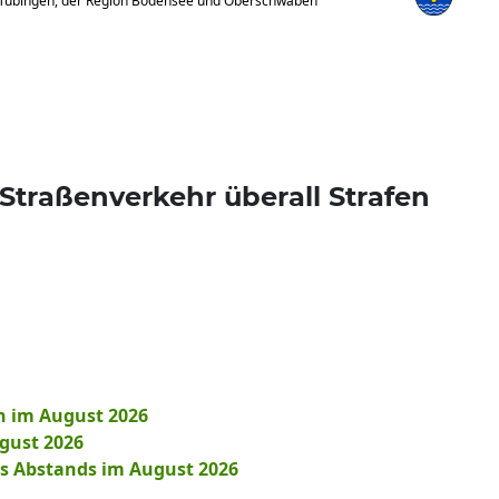
 Tübingen, der Region Bodensee und Oberschwaben
Straßenverkehr überall Strafen
n im August 2026
gust 2026
es Abstands im August 2026