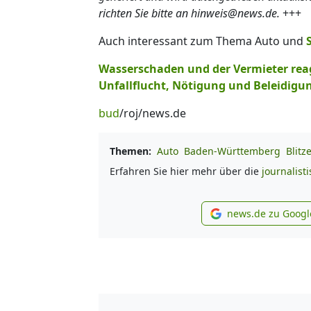
richten Sie bitte an hinweis@news.de.
+++
Auch interessant zum Thema Auto und
Wasserschaden und der Vermieter reag
Unfallflucht, Nötigung und Beleidigun
bud
/roj/news.de
Themen:
Auto
Baden-Württemberg
Blitz
Erfahren Sie hier mehr über die
journalist
news.de zu Googl
new