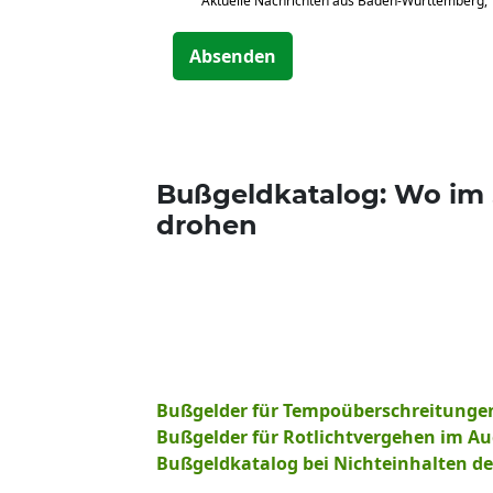
Aktuelle Nachrichten aus Baden-Württemberg,
Absenden
Bußgeldkatalog: Wo im 
drohen
Bußgelder für Tempoüberschreitunge
Bußgelder für Rotlichtvergehen im Au
Bußgeldkatalog bei Nichteinhalten d