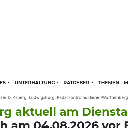
LES
UNTERHALTUNG
RATGEBER
THEMEN
M
tzer D, Asperg, Ludwigsburg, Radarkontrolle, Baden-Württemberg a
erg aktuell am Dienst
h am 04.08.2026 vor B