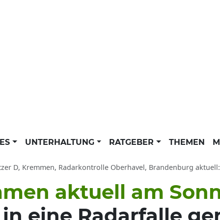
LES
UNTERHALTUNG
RATGEBER
THEMEN
M
tzer D, Kremmen, Radarkontrolle Oberhavel, Brandenburg aktuell:
emmen aktuell am Son
in eine Radarfalle g