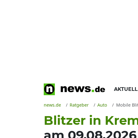
AKTUEL
news.de
Ratgeber
Auto
Mobile Bli
Blitzer in Kr
am 09.08.2026 