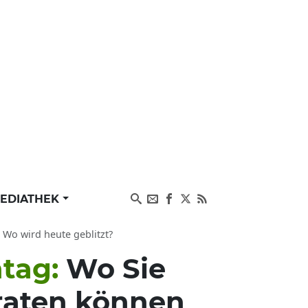
EDIATHEK
 Wo wird heute geblitzt?
ntag:
Wo Sie
eraten können