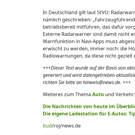
In Deutschland gilt laut StVO: Radarwar
nämlich geschrieben: „Fahrzeugführende
betriebsbereit mitführen, das dafür vo
Externe Radarwarner sind damit nicht er
Warnfunktion in Navi-Apps muss abgeschalt
erwischt zu werden, immer noch: die Hö
Radiowarnungen, da diese nicht gezielt
+++
Dieser Text wurde auf der Basis von ak
generiert und wird datengetrieben aktualis
richten Sie bitte an hinweis@news.de.
+++
Weiteres zum Thema
Auto
und Verkehr:
Die Nachrichten von heute im Überbli
Die eigene Ladestation für E-Autos: Tip
bud
/roj/news.de