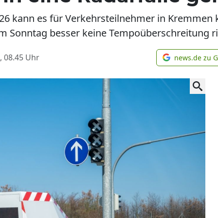
026 kann es für Verkehrsteilnehmer in Kremmen k
am Sonntag besser keine Tempoüberschreitung ris
, 08.45
Uhr
news.de zu 