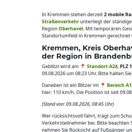
In Kremmen stehen derzeit
2 mobile Ra
Straßenverkehr
unterliegt der ständig
Region
Oberhavel
. Mit temporären Ge
Standortumfeld in Kremmen gerechnet
Kremmen, Kreis Oberhave
der Region in Brandenb
Geblitzt wird am 📍
Standort A24
,
PLZ 
09.08.2026 um 08:23 Uhr. Bitte halten S
Daneben ist ein Blitzer im 📍
Bereich A1
hier: 110 km/h. Die Position ist seit 09.
(Stand von: 09.08.2026, 08:45 Uhr)
Wer rücksichtsvoll fährt, trägt zum Schu
Verkehrsteilnehmer bei. Bitte beachten
nehmen Sie Rücksicht auf Fußgänger un