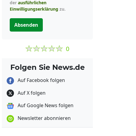
der
ausführlichen
Einwilligungserklärung
zu.
Absenden
0
Folgen Sie News.de
Auf Facebook folgen
Auf X folgen
Auf Google News folgen
Newsletter abonnieren