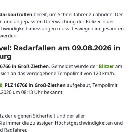
darkontrollen
bereit, um Schnellfahrer zu ahnden. Der
en und angepassten Überwachung der Polizei in der
schwindigkeitsmessungen muss deswegen im gesamten
 werden.
l: Radarfallen am 09.08.2026 in
urg
16766 in Groß-Ziethen
. Gemeldet wurde der
Blitzer
am
ie sich an das vorgegebene Tempolimit von 120 km/h.
0
,
PLZ 16766 in Groß-Ziethen
aufgebaut, Tempolimit
08.2026 um 08:13 Uhr bekannt.
tz der eigenen Sicherheit und der aller
 Sie immer die zulässigen Höchstgeschwindigkeiten und
d Radfahrer.