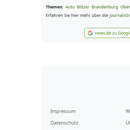
Themen:
Auto
Blitzer
Brandenburg
Ober
Erfahren Sie hier mehr über die
journalist
news.de zu Googl
new
Impressum
W
Datenschutz
Ü