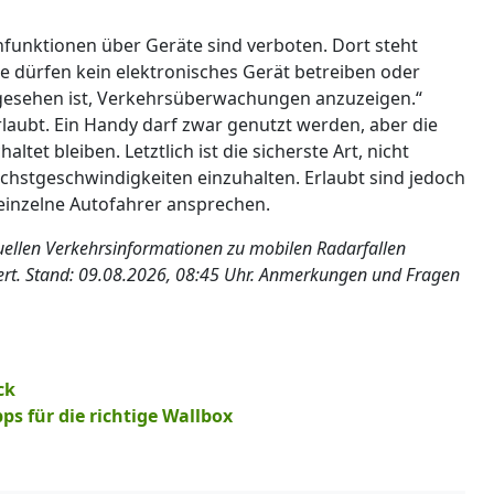
nfunktionen über Geräte sind verboten. Dort steht
 dürfen kein elektronisches Gerät betreiben oder
rgesehen ist, Verkehrsüberwachungen anzuzeigen.“
laubt. Ein Handy darf zwar genutzt werden, aber die
et bleiben. Letztlich ist die sicherste Art, nicht
chstgeschwindigkeiten einzuhalten. Erlaubt sind jedoch
 einzelne Autofahrer ansprechen.
tuellen Verkehrsinformationen zu mobilen Radarfallen
iert. Stand: 09.08.2026, 08:45 Uhr. Anmerkungen und Fragen
ck
ps für die richtige Wallbox