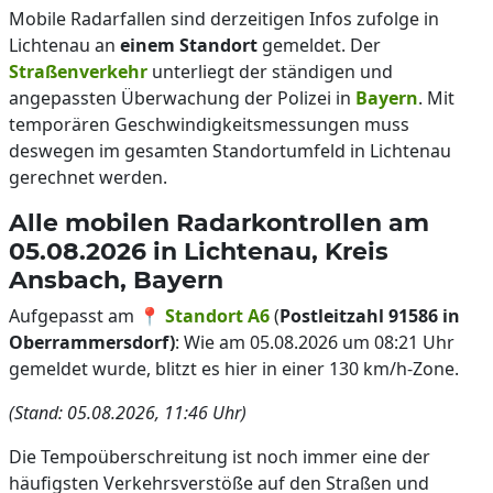
Mobile Radarfallen sind derzeitigen Infos zufolge in
Lichtenau an
einem Standort
gemeldet. Der
Straßenverkehr
unterliegt der ständigen und
angepassten Überwachung der Polizei in
Bayern
. Mit
temporären Geschwindigkeitsmessungen muss
deswegen im gesamten Standortumfeld in Lichtenau
gerechnet werden.
Alle mobilen Radarkontrollen am
05.08.2026 in Lichtenau, Kreis
Ansbach, Bayern
Aufgepasst am 📍
Standort A6
(
Postleitzahl 91586 in
Oberrammersdorf)
: Wie am 05.08.2026 um 08:21 Uhr
gemeldet wurde, blitzt es hier in einer 130 km/h-Zone.
(Stand: 05.08.2026, 11:46 Uhr)
Die Tempoüberschreitung ist noch immer eine der
häufigsten Verkehrsverstöße auf den Straßen und