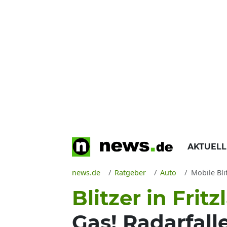
AKTUEL
news.de
Ratgeber
Auto
Mobile Bli
Blitzer in Frit
Gas! Radarfall