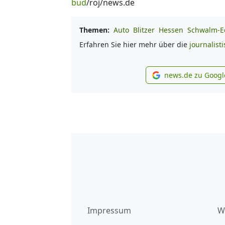
bud
/roj/news.de
Themen:
Auto
Blitzer
Hessen
Schwalm-Ed
Erfahren Sie hier mehr über die
journalist
news.de zu Googl
new
Impressum
W