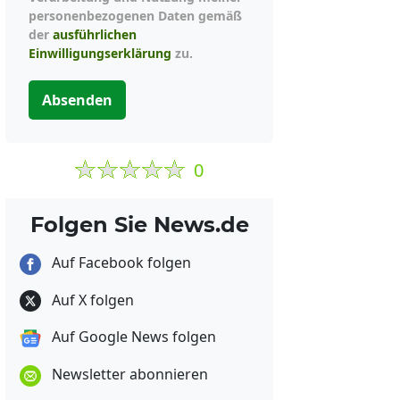
personenbezogenen Daten gemäß
der
ausführlichen
Einwilligungserklärung
zu.
Absenden
0
Folgen Sie News.de
Auf Facebook folgen
Auf X folgen
Auf Google News folgen
Newsletter abonnieren