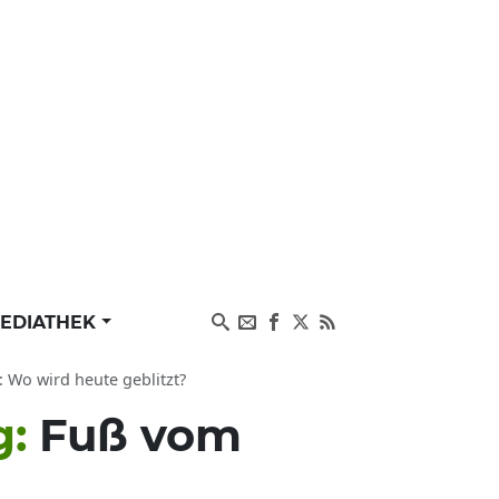
EDIATHEK
: Wo wird heute geblitzt?
g:
Fuß vom