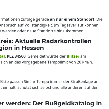
nformationen zufolge gerade
an nur einem Standort
. Die
Anspruch auf Vollständigkeit. Im Tagesverlauf können
ert werden oder neue Standorte hinzukommen.
reis: Aktuelle Radarkontrollen
gion in Hessen
tal
,
PLZ 34560
. Gemeldet wurde der
Blitzer
am
ie sich an das vorgegebene Tempolimit von 20 km/h.
. Bitte passen Sie Ihr Tempo immer der Straßenlage an.
einhält, schützt sich selbst und alle anderen auf der
uer werden: Der Bußgeldkatalog in