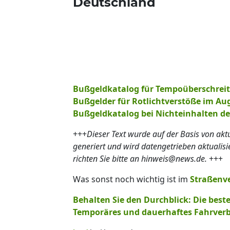
Deutschland
Bußgeldkatalog für Tempoüberschrei
Bußgelder für Rotlichtverstöße im Au
Bußgeldkatalog bei Nichteinhalten d
+++
Dieser Text wurde auf der Basis von ak
generiert und wird datengetrieben aktualis
richten Sie bitte an hinweis@news.de.
+++
Was sonst noch wichtig ist im
Straßenv
Behalten Sie den Durchblick: Die best
Temporäres und dauerhaftes Fahrverb