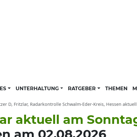
LES
UNTERHALTUNG
RATGEBER
THEMEN
M
tzer D, Fritzlar, Radarkontrolle Schwalm-Eder-Kreis, Hessen aktuell
zlar aktuell am Sonnta
en am 02.08.2026