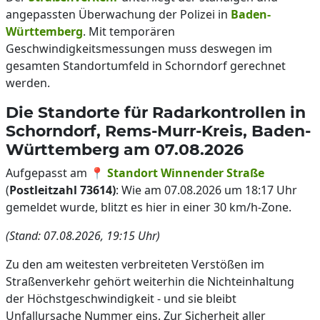
angepassten Überwachung der Polizei in
Baden-
Württemberg
. Mit temporären
Geschwindigkeitsmessungen muss deswegen im
gesamten Standortumfeld in Schorndorf gerechnet
werden.
Die Standorte für Radarkontrollen in
Schorndorf, Rems-Murr-Kreis, Baden-
Württemberg am 07.08.2026
Aufgepasst am 📍
Standort Winnender Straße
(
Postleitzahl 73614)
: Wie am 07.08.2026 um 18:17 Uhr
gemeldet wurde, blitzt es hier in einer 30 km/h-Zone.
(Stand: 07.08.2026, 19:15 Uhr)
Zu den am weitesten verbreiteten Verstößen im
Straßenverkehr gehört weiterhin die Nichteinhaltung
der Höchstgeschwindigkeit - und sie bleibt
Unfallursache Nummer eins. Zur Sicherheit aller