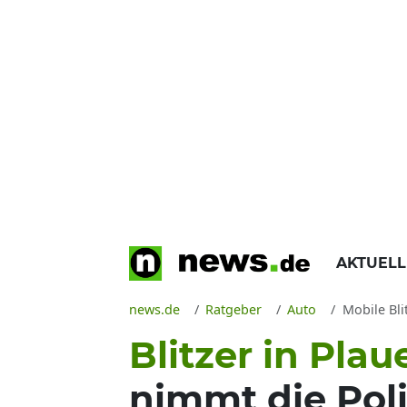
AKTUEL
news.de
Ratgeber
Auto
Mobile Bli
Blitzer in Pla
nimmt die Poli