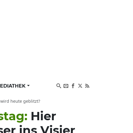
EDIATHEK
wird heute geblitzt?
stag:
Hier
er ins Visier