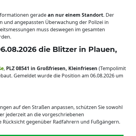
 Informationen gerade
an nur einem Standort
. Der
en und angepassten Überwachung der Polizei in
gkeitsmessungen muss deswegen im gesamten
rden.
6.08.2026 die Blitzer in Plauen,
ße
,
PLZ 08541 in Großfriesen, Kleinfriesen
(Tempolimit
baut. Gemeldet wurde die Position am 06.08.2026 um
ungen auf den Straßen anpassen, schützen Sie sowohl
her jederzeit an die vorgeschriebenen
e Rücksicht gegenüber Radfahrern und Fußgängern.