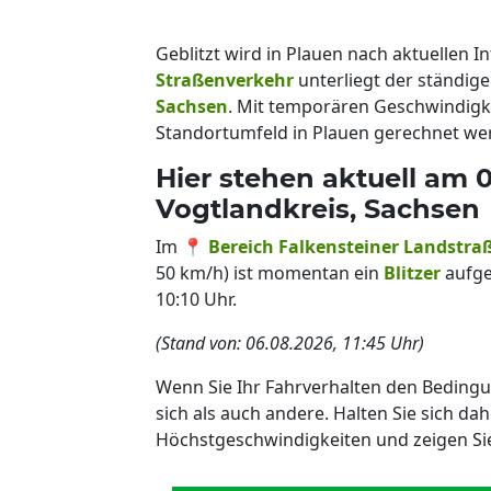
Geblitzt wird in Plauen nach aktuellen
Straßenverkehr
unterliegt der ständig
Sachsen
. Mit temporären Geschwindi
Standortumfeld in Plauen gerechnet we
Hier stehen aktuell am 0
Vogtlandkreis, Sachsen
Im 📍
Bereich Falkensteiner Landstra
50 km/h) ist momentan ein
Blitzer
aufge
10:10 Uhr.
(Stand von: 06.08.2026, 11:45 Uhr)
Wenn Sie Ihr Fahrverhalten den Beding
sich als auch andere. Halten Sie sich da
Höchstgeschwindigkeiten und zeigen Si