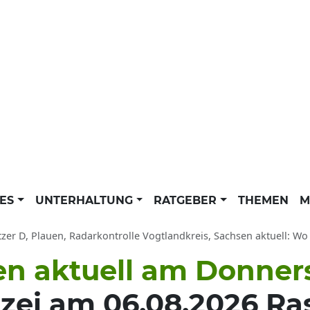
LES
UNTERHALTUNG
RATGEBER
THEMEN
M
tzer D, Plauen, Radarkontrolle Vogtlandkreis, Sachsen aktuell: Wo 
uen aktuell am Donner
zei am 06.08.2026 Ras