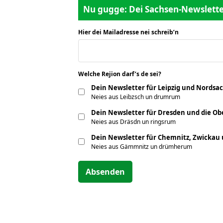
Nu gugge: Dei Sachsen-Newsletter
Hier dei Mailadresse nei schreib’n
*
Welche Rejion darf’s de sei?
*
Dein Newsletter für Leipzig und Nordsa
Neies aus Leibzsch un drumrum
Dein Newsletter für Dresden und die Obe
Neies aus Dräsdn un ringsrum
Dein Newsletter für Chemnitz, Zwickau
Neies aus Gämmnitz un drümherum
Absenden