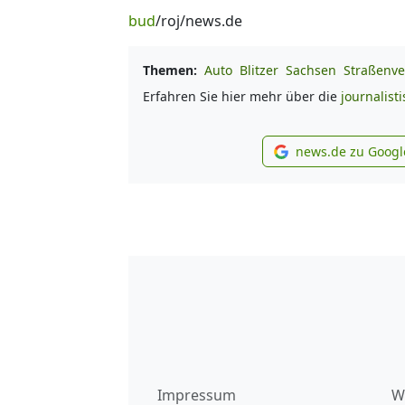
bud
/roj/news.de
Themen:
Auto
Blitzer
Sachsen
Straßenve
Erfahren Sie hier mehr über die
journalist
news.de zu Googl
new
Impressum
W