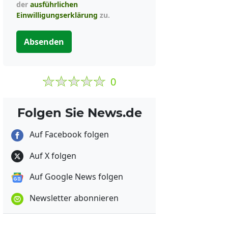
der
ausführlichen
Einwilligungserklärung
zu.
Absenden
0
Folgen Sie News.de
Auf Facebook folgen
Auf X folgen
Auf Google News folgen
Newsletter abonnieren