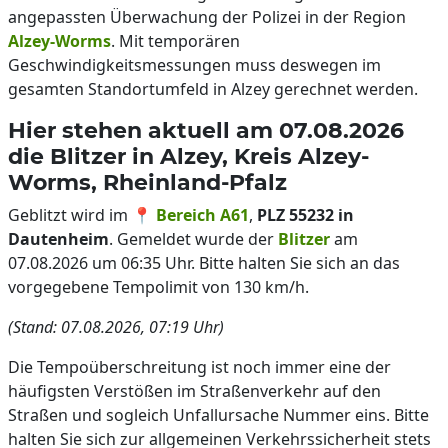
angepassten Überwachung der Polizei in der Region
Alzey-Worms
. Mit temporären
Geschwindigkeitsmessungen muss deswegen im
gesamten Standortumfeld in Alzey gerechnet werden.
Hier stehen aktuell am 07.08.2026
die Blitzer in Alzey, Kreis Alzey-
Worms, Rheinland-Pfalz
Geblitzt wird im 📍
Bereich A61
,
PLZ 55232 in
Dautenheim
. Gemeldet wurde der
Blitzer
am
07.08.2026 um 06:35 Uhr. Bitte halten Sie sich an das
vorgegebene Tempolimit von 130 km/h.
(Stand: 07.08.2026, 07:19 Uhr)
Die Tempoüberschreitung ist noch immer eine der
häufigsten Verstößen im Straßenverkehr auf den
Straßen und sogleich Unfallursache Nummer eins. Bitte
halten Sie sich zur allgemeinen Verkehrssicherheit stets