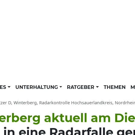
LES
UNTERHALTUNG
RATGEBER
THEMEN
M
tzer D, Winterberg, Radarkontrolle Hochsauerlandkreis, Nordrhein
terberg aktuell am Di
 in eine Radarfalle g