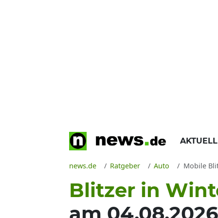
AKTUEL
news.de
Ratgeber
Auto
Mobile Bli
Blitzer in Win
am 04.08.2026