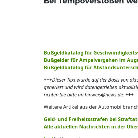
Bei Tempoverstößen werd
Bußgeldkatalog für Geschwindigkeits
Bußgelder für Ampelvergehen im Aug
Bußgeldkatalog für Abstandsuntersch
+++
Dieser Text wurde auf der Basis von ak
generiert und wird datengetrieben aktualis
richten Sie bitte an hinweis@news.de.
+++
Weitere Artikel aus der Automobilbranc
Geld- und Freiheitsstrafen bei Strafta
Alle aktuellen Nachrichten in der Über