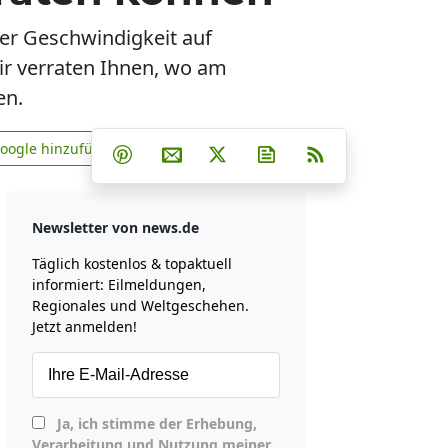
er Geschwindigkeit auf
Wir verraten Ihnen, wo am
en.
Teilen auf Facebook
Teilen auf Whatsapp
Teilen auf Telegram
Google hinzufügen
Teilen auf Pinterest
Per E-Mail teilen
Post auf X
Newsletter abonniere
RSS
news.de zu Google hinzufügen
Newsletter von news.de
Täglich kostenlos & topaktuell
informiert: Eilmeldungen,
Regionales und Weltgeschehen.
Jetzt anmelden!
Ja, ich stimme der Erhebung,
Verarbeitung und Nutzung meiner