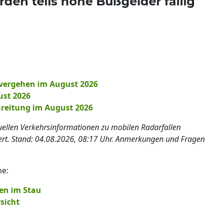
en teils hohe Bußgelder fällig
vergehen im August 2026
ust 2026
reitung im August 2026
tuellen Verkehrsinformationen zu mobilen Radarfallen
iert. Stand: 04.08.2026, 08:17 Uhr. Anmerkungen und Fragen
he:
ten im Stau
sicht