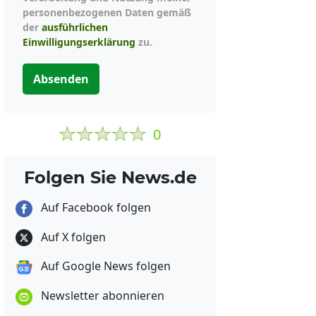
personenbezogenen Daten gemäß
der
ausführlichen
Einwilligungserklärung
zu.
Absenden
0
Folgen Sie News.de
Auf Facebook folgen
Auf X folgen
Auf Google News folgen
Newsletter abonnieren