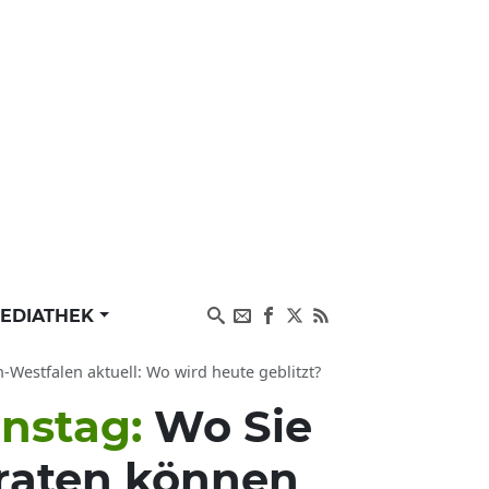
EDIATHEK
-Westfalen aktuell: Wo wird heute geblitzt?
enstag:
Wo Sie
eraten können