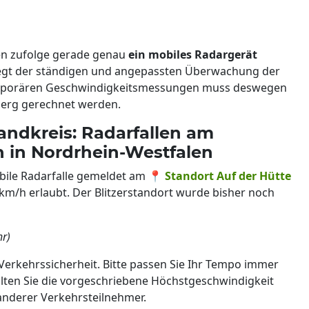
nen zufolge gerade genau
ein mobiles Radargerät
egt der ständigen und angepassten Überwachung der
emporären Geschwindigkeitsmessungen muss deswegen
berg gerechnet werden.
andkreis: Radarfallen am
n in Nordrhein-Westfalen
obile Radarfalle gemeldet am 📍
Standort Auf der Hütte
0 km/h erlaubt. Der Blitzerstandort wurde bisher noch
hr)
Verkehrssicherheit. Bitte passen Sie Ihr Tempo immer
lten Sie die vorgeschriebene Höchstgeschwindigkeit
anderer Verkehrsteilnehmer.