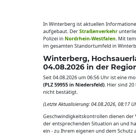
In Winterberg ist aktuellen Informatio
aufgebaut. Der
Straßenverkehr
unterli
Polizei in
Nordrhein-Westfalen
. Mit t
im gesamten Standortumfeld in Winter
Winterberg, Hochsauerl
04.08.2026 in der Regio
Seit 04.08.2026 um 06:56 Uhr ist eine m
(PLZ 59955 in Niedersfeld)
. Hier sind 2
nicht bestätigt.
(Letzte Aktualisierung: 04.08.2026, 08:17 U
Geschwindigkeitskontrollen dienen der 
der entsprechenden Situation an und ha
ein - zu Ihrem eigenen und dem Schutz 