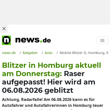
news.de
Ratgeber
Auto
Mobile Blitzer D, Homburg, Rad
Blitzer in Homburg aktuell
am Donnerstag:
Raser
aufgepasst! Hier wird am
06.08.2026 geblitzt
Achtung, Radarfalle! Am 06.08.2026 kann es für
Autofahrer und Autofahrerinnen in Homburg teuer