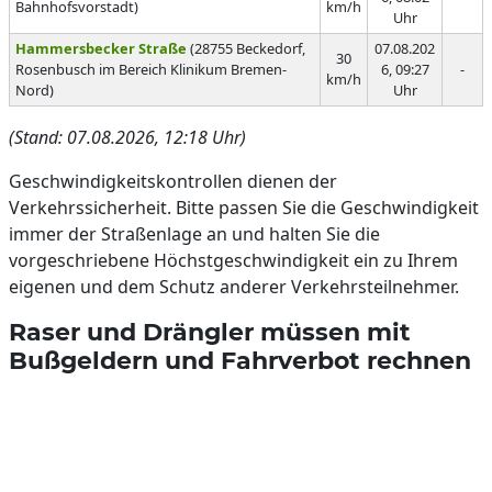
Bahnhofsvorstadt)
km/h
Uhr
Hammersbecker Straße
(28755 Beckedorf,
07.08.202
30
Rosenbusch im Bereich Klinikum Bremen-
6, 09:27
-
km/h
Nord)
Uhr
(Stand: 07.08.2026, 12:18 Uhr)
Geschwindigkeitskontrollen dienen der
Verkehrssicherheit. Bitte passen Sie die Geschwindigkeit
immer der Straßenlage an und halten Sie die
vorgeschriebene Höchstgeschwindigkeit ein zu Ihrem
eigenen und dem Schutz anderer Verkehrsteilnehmer.
Raser und Drängler müssen mit
Bußgeldern und Fahrverbot rechnen