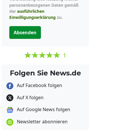
personenbezogenen Daten gemäß
der
ausführlichen
Einwilligungserklärung
zu.
Absenden
1
Folgen Sie News.de
Auf Facebook folgen
Auf X folgen
Auf Google News folgen
Newsletter abonnieren