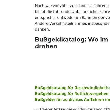
Nach wie vor zählt zu schnelles Fahren
bleibt die führende Unfallursache. Fahr
entspricht - entweder im Rahmen der vo
Andere Verkehrsteilnehmer, insbesonde
danken.
Bußgeldkatalog: Wo im 
drohen
Bußgeldkatalog für Geschwindigkeits
Bußgeldkatalog für Rotlichtvergehen
Bußgelder für zu dichtes Auffahren i
+++
Dieser Text wurde auf der Basis von ak