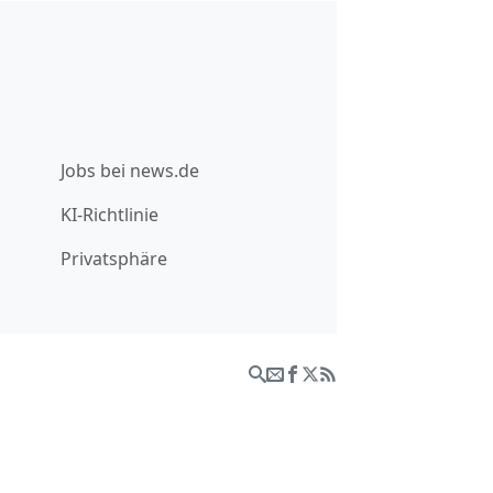
Jobs bei news.de
KI-Richtlinie
Privatsphäre