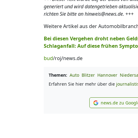
generiert und wird datengetrieben aktualis
richten Sie bitte an hinweis@news.de.
+++
Weitere Artikel aus der Automobilbranc
Bei diesen Vergehen droht neben Geld
Schlaganfall: Auf diese frühen Sympt
bud
/roj/news.de
Themen:
Auto
Blitzer
Hannover
Nieders
Erfahren Sie hier mehr über die
journalist
news.de zu Googl
new