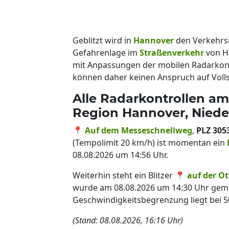
Geblitzt wird in
Hannover
den Verkehrs
Gefahrenlage im
Straßenverkehr
von H
mit Anpassungen der mobilen Radarkon
können daher keinen Anspruch auf Volls
Alle Radarkontrollen am
Region Hannover, Nied
📍
Auf dem Messeschnellweg
,
PLZ 305
(Tempolimit 20 km/h) ist momentan ein
08.08.2026 um 14:56 Uhr.
Weiterhin steht ein Blitzer 📍
auf der O
wurde am 08.08.2026 um 14:30 Uhr geme
Geschwindigkeitsbegrenzung liegt bei 5
(Stand: 08.08.2026, 16:16 Uhr)