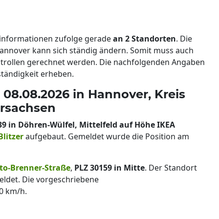
informationen zufolge gerade
an 2 Standorten
. Die
annover kann sich ständig ändern. Somit muss auch
trollen gerechnet werden. Die nachfolgenden Angaben
tändigkeit erheben.
 08.08.2026 in Hannover, Kreis
ersachsen
39 in Döhren-Wülfel, Mittelfeld auf Höhe IKEA
Blitzer
aufgebaut. Gemeldet wurde die Position am
tto-Brenner-Straße
,
PLZ 30159 in Mitte
. Der Standort
ldet. Die vorgeschriebene
0 km/h.