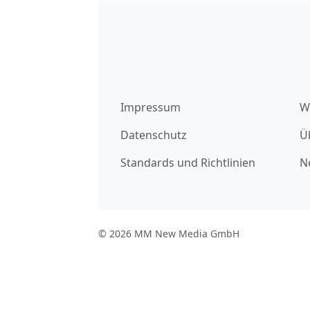
Impressum
W
Datenschutz
Ü
Standards und Richtlinien
N
© 2026 MM New Media GmbH