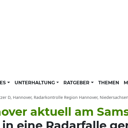
LES
UNTERHALTUNG
RATGEBER
THEMEN
M
tzer D, Hannover, Radarkontrolle Region Hannover, Niedersachsen 
nover aktuell am Sam
in eine Radarfalle g