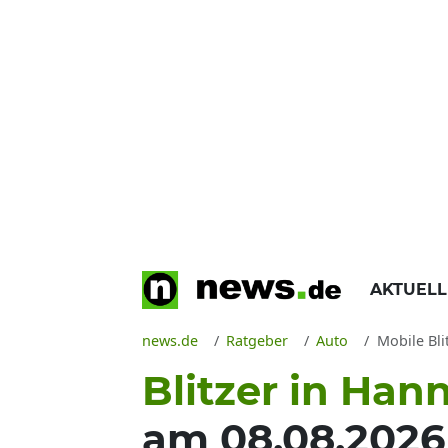
AKTUEL
news.de
Ratgeber
Auto
Mobile Bli
Blitzer in Han
am 08.08.2026 