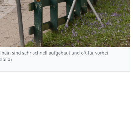
bein sind sehr schnell aufgebaut und oft für vorbei
lbild)