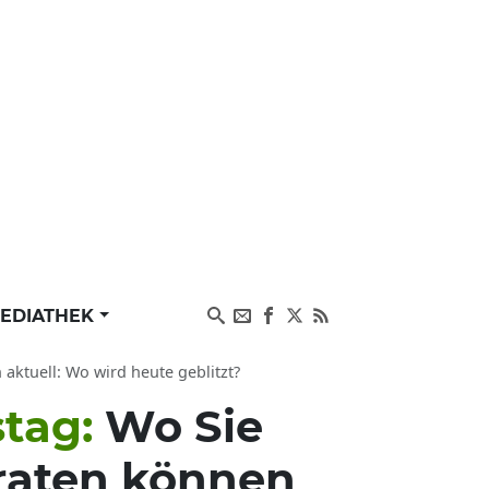
EDIATHEK
aktuell: Wo wird heute geblitzt?
stag:
Wo Sie
eraten können