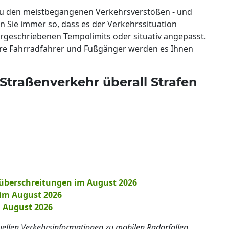
 zu den meistbegangenen Verkehrsverstößen - und
en Sie immer so, dass es der Verkehrssituation
rgeschriebenen Tempolimits oder situativ angepasst.
re Fahrradfahrer und Fußgänger werden es Ihnen
Straßenverkehr überall Strafen
überschreitungen im August 2026
 im August 2026
m August 2026
tuellen Verkehrsinformationen zu mobilen Radarfallen