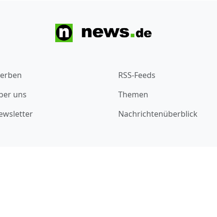
erben
RSS-Feeds
ber uns
Themen
ewsletter
Nachrichtenüberblick