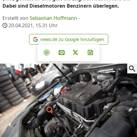
Dabei sind Dieselmotoren Benzinern überlegen.
Erstellt von
Sebastian Hoffmann
-
20.04.2021, 15.31
Uhr
news.de zu Google hinzufügen
news.de zu Google hinzufüg
Teilen auf Facebook
Teilen auf Whatsapp
Teilen auf Telegram
Teilen auf Pinterest
Per E-Mail teilen
Post auf X
Newsletter abonni