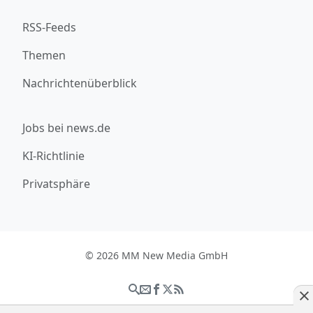
RSS-Feeds
Themen
Nachrichtenüberblick
Jobs bei news.de
KI-Richtlinie
Privatsphäre
© 2026 MM New Media GmbH