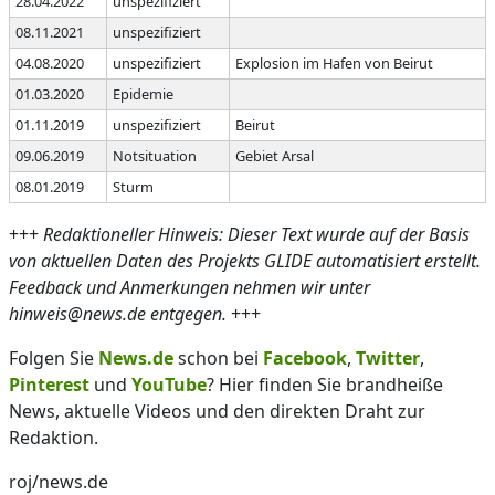
28.04.2022
unspezifiziert
08.11.2021
unspezifiziert
04.08.2020
unspezifiziert
Explosion im Hafen von Beirut
01.03.2020
Epidemie
01.11.2019
unspezifiziert
Beirut
09.06.2019
Notsituation
Gebiet Arsal
08.01.2019
Sturm
+++
Redaktioneller Hinweis: Dieser Text wurde auf der Basis
von aktuellen Daten des Projekts GLIDE automatisiert erstellt.
Feedback und Anmerkungen nehmen wir unter
hinweis@news.de entgegen.
+++
Folgen Sie
News.de
schon bei
Facebook
,
Twitter
,
Pinterest
und
YouTube
? Hier finden Sie brandheiße
News, aktuelle Videos und den direkten Draht zur
Redaktion.
roj/news.de