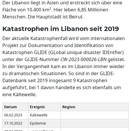
Der Libanon liegt in Asien und erstreckt sich über eine
Fläche von 10.400 km². Hier leben 6,85 Millionen
Menschen. Die Hauptstadt ist Beirut.
Katastrophen im Libanon seit 2019
Der aktuelle Katastrophenfall wird vom internationalen
Projekt zur Dokumentation und Identifikation von
Katastrophen GLIDE (GLobal unique disaster IDEntfier)
unter der GLIDE-Nummer
CW-2023-000026-LBN
gelistet.
In der Vergangenheit kam es im Libanon immer wieder
zu dramatischen Situationen. So sind in der GLIDE-
Datenbank seit 2019 insgesamt 9 Katastrophen
aufgeführt, bei 1 davon handelte es sich ebenfalls um
eine Kältewelle.
Datum
Ereignis
Region
06.02.2023
Kältewelle
17.10.2022
Epidemie