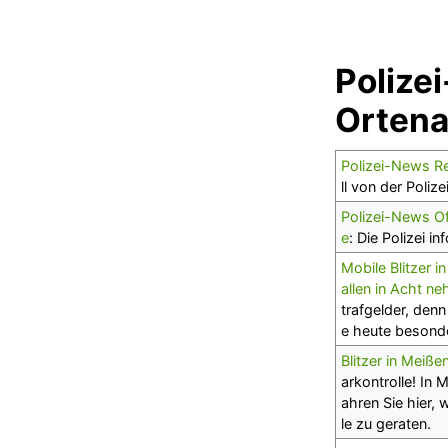
Polize
Ortena
Polizei-News Re
ll von der Poli
Polizei-News Of
e
: Die Polizei i
Mobile Blitzer 
allen in Acht n
trafgelder, denn
e heute besonder
Blitzer in Meiß
arkontrolle! In
ahren Sie hier,
le zu geraten.