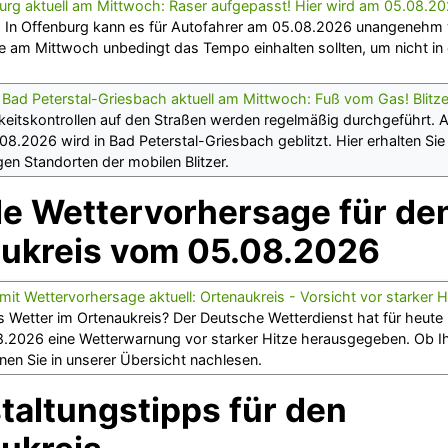
nburg aktuell am Mittwoch: Raser aufgepasst! Hier wird am 05.08.20
e! In Offenburg kann es für Autofahrer am 05.08.2026 unangenehm
ie am Mittwoch unbedingt das Tempo einhalten sollten, um nicht in e
in Bad Peterstal-Griesbach aktuell am Mittwoch: Fuß vom Gas! Blit
keitskontrollen auf den Straßen werden regelmäßig durchgeführt. 
8.2026 wird in Bad Peterstal-Griesbach geblitzt. Hier erhalten Sie 
gen Standorten der mobilen Blitzer.
le Wettervorhersage für de
ukreis vom 05.08.2026
it Wettervorhersage aktuell: Ortenaukreis - Vorsicht vor starker 
s Wetter im Ortenaukreis? Der Deutsche Wetterdienst hat für heute
.2026 eine Wetterwarnung vor starker Hitze herausgegeben. Ob I
nnen Sie in unserer Übersicht nachlesen.
taltungstipps für den