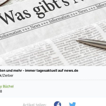
ten und mehr - immer tagesaktuell auf news.de
k/Zerber
y Büchel
58
Artikel teilen: