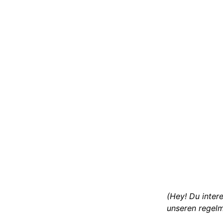
(Hey! Du inter
unseren regel