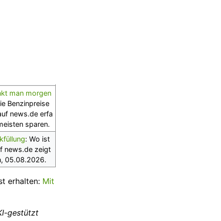
ankt man morgen
ie Benzinpreise
 auf news.de erfa
eisten sparen.
kfüllung
: Wo ist
f news.de zeigt
n, 05.08.2026.
st erhalten:
Mit
KI-gestützt