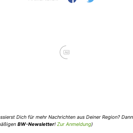
Ad
essierst Dich für mehr Nachrichten aus Deiner Region? Dan
mäßigen
BW-Newsletter
!
Zur Anmeldung
)