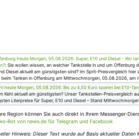
ffenburg heute Morgen, 05.08.2026: Super, E10 und Diesel - Wo t
en?
: Sie wollen wissen, an welcher Tankstelle in und um Offenburg d
nd Diesel aktuell am günstigsten sind? Im Sprit-Preisvergleich hier
ie beim Tanken in Offenburg am Mittwochmorgen, 05.08.2026, am m
hl heute Morgen, 05.08.2026: Bis zu 4,50 Euro sparen bei E10-Tan
m Kehl aktuell am günstigsten? Unser Tankstellen-Preisvergleich au
igsten Literpreise für Super, E10 und Diesel – Stand Mittwochmorge
hre Region können Sie auch direkt in Ihrem Messenger-Dien
s-Bot von news.de für Telegram und Facebook
eller Hinweis: Dieser Text wurde auf Basis aktueller Daten 