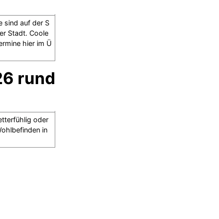
ie sind auf der S
er Stadt. Coole
rmine hier im Ü
26 rund
etterfühlig oder
Wohlbefinden in