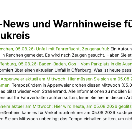
i-News und Warnhinweise f
ukreis
nchen, 05.08.26: Unfall mit Fahrerflucht, Zeugenaufruf
: Ein Autoun
zei in Renchen gemeldet. Es wird nach Zeugen gesucht. Haben Sie 
fenburg, 05.08.26: Baden-Baden, Oos - Vom Parkplatz in die Ausn
nformiert über einen aktuellen Unfall in Offenburg. Was ist heute pass
in Appenweier aktuell am Mittwoch: Hier müssen Sie sich am 05.08
ehmen
: Temposündern in Appenweier drohen diesen Mittwoch (05.
 es blitzt wieder vom Straßenrand. Alle Informationen zu mobilen Bl
s auf Ihr Fahrverhalten achten sollten, lesen Sie hier in diesem Arti
enheim aktuell am Mittwoch: Hier wird heute, am 05.08.2026 geblitz
 Meißenheim kann es für Verkehrsteilnehmer am 05.08.2026 kostspie
 wo Sie am Mittwoch unbedingt das Tempo einhalten sollten, um nicht