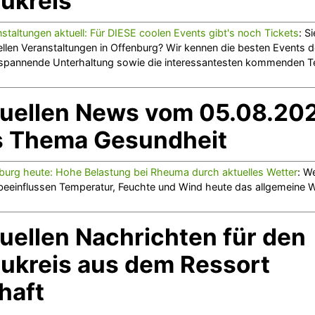
ukreis
staltungen aktuell: Für DIESE coolen Events gibt's noch Tickets
: S
llen Veranstaltungen in Offenburg? Wir kennen die besten Events d
 spannende Unterhaltung sowie die interessantesten kommenden Te
tuellen News vom 05.08.20
s Thema Gesundheit
burg heute: Hohe Belastung bei Rheuma durch aktuelles Wetter
: W
o beeinflussen Temperatur, Feuchte und Wind heute das allgemeine 
tuellen Nachrichten für den
ukreis aus dem Ressort
haft