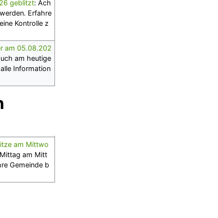
26 geblitzt
: Ach
 werden. Erfahre
ine Kontrolle z
zer am 05.08.202
Auch am heutige
alle Information
n
Hitze am Mittwo
 Mittag am Mitt
hre Gemeinde b