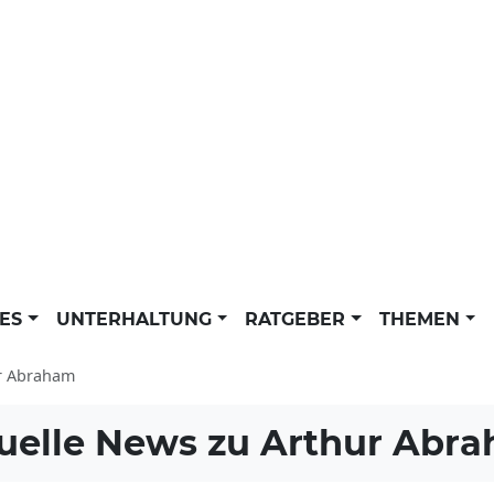
LES
UNTERHALTUNG
RATGEBER
THEMEN
r Abraham
uelle News zu
Arthur Abr