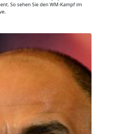
hent. So sehen Sie den WM-Kampf im
ve.