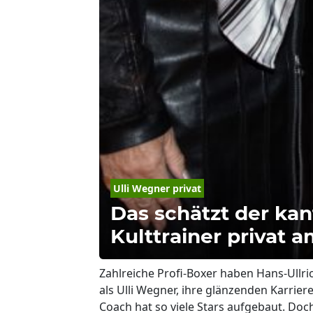
Ulli Wegner privat
Das schätzt der kan
Kulttrainer privat 
Zahlreiche Profi-Boxer haben Hans-Ullr
als Ulli Wegner, ihre glänzenden Karrie
Coach hat so viele Stars aufgebaut. Doc