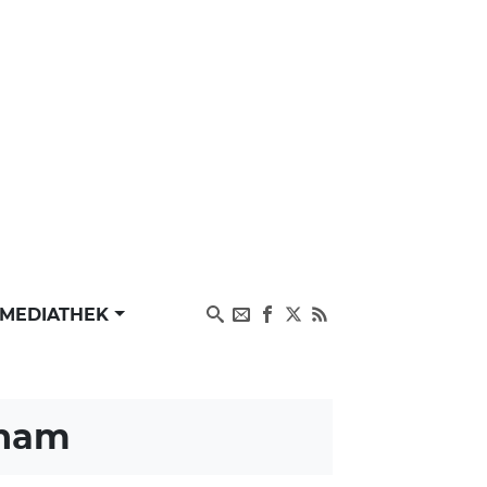
MEDIATHEK
aham