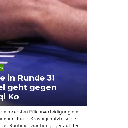
ek
e in Runde 3!
el geht gegen
qi Ko
seine ersten Pflichtverteidigung die
geben. Robin Krasniqi nutzte seine
 Der Routinier war hungriger auf den