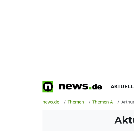
AKTUEL
news.de
Themen
Themen A
Arthu
Akt