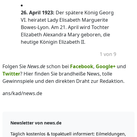
26. April 1923:
Der spätere König Georg
VI. heiratet Lady Elisabeth Marguerite
Bowes-Lyon. Am 21. April wird Tochter
Elizabeth Alexandra Mary geboren, die
heutige Königin Elizabeth II.
1 von 9
Folgen Sie
News.de
schon bei
Facebook
,
Google+
und
Twitter
? Hier finden Sie brandheiße News, tolle
Gewinnspiele und den direkten Draht zur Redaktion.
ans/kad/news.de
Newsletter von news.de
Täglich kostenlos & topaktuell informiert: Eilmeldungen,