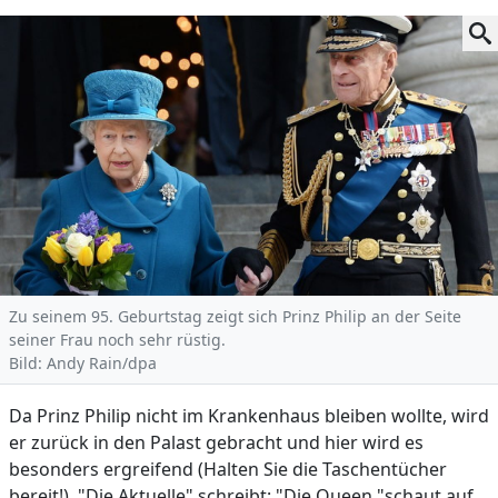
Zu seinem 95. Geburtstag zeigt sich Prinz Philip an der Seite
seiner Frau noch sehr rüstig.
Bild: Andy Rain/dpa
Da Prinz Philip nicht im Krankenhaus bleiben wollte, wird
er zurück in den Palast gebracht und hier wird es
besonders ergreifend (Halten Sie die Taschentücher
bereit!). "Die Aktuelle" schreibt: "Die Queen "schaut auf