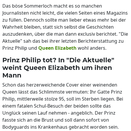
Das böse Sommerloch macht es so manchen
Journalisten nicht leicht, die vielen Seiten eines Magazins
zu füllen. Dennoch sollte man lieber etwas mehr bei der
Wahrheit bleiben, statt sich selbst die Geschichten
auszudenken, über die man dann exclusiv berichtet. "Die
Aktuelle" sah das bei ihrer letzten Berichterstattung zu
Prinz Philip und
Queen Elizabeth
wohl anders.
Prinz Philip tot? In "Die Aktuelle"
weint Queen Elizabeth um ihren
Mann
Schon das herzerweichende Cover einer weinenden
Queen lässt das Schlimmste vermuten: Ihr Gatte Prinz
Philip, mittlerweile stolze 95, soll im Sterben liegen. Bei
einem fatalen Schul-Besuch der beiden sollte das
Unglück seinen Lauf nehmen - angeblich. Der Prinz
fasste sich an die Brust und soll dann sofort von
Bodyguards ins Krankenhaus gebracht worden sein.